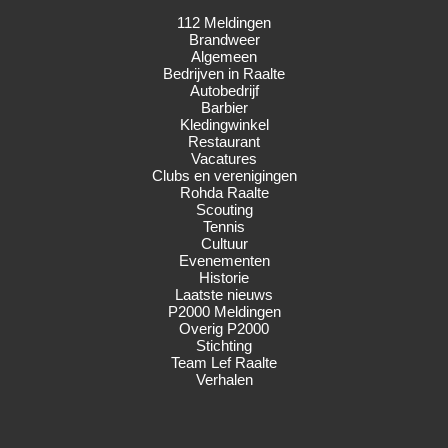
112 Meldingen
Brandweer
Algemeen
Bedrijven in Raalte
Autobedrijf
Barbier
Kledingwinkel
Restaurant
Vacatures
Clubs en verenigingen
Rohda Raalte
Scouting
Tennis
Cultuur
Evenementen
Historie
Laatste nieuws
P2000 Meldingen
Overig P2000
Stichting
Team Lef Raalte
Verhalen