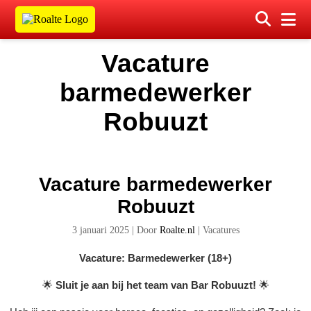
Vacature
barmedewerker
Robuuzt
Vacature barmedewerker
Robuuzt
3 januari 2025
|
Door
Roalte.nl
|
Vacatures
Vacature: Barmedewerker (18+)
🌟
Sluit je aan bij het team van Bar Robuuzt!
🌟