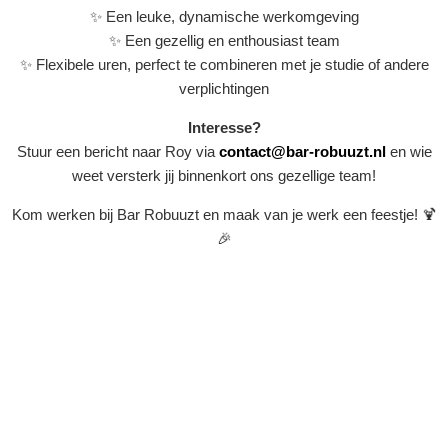
✨ Een leuke, dynamische werkomgeving
✨ Een gezellig en enthousiast team
✨ Flexibele uren, perfect te combineren met je studie of andere
verplichtingen
Interesse?
Stuur een bericht naar Roy via
contact@bar-robuuzt.nl
en wie
weet versterk jij binnenkort ons gezellige team!
Kom werken bij Bar Robuuzt en maak van je werk een feestje! 🍹
🎉