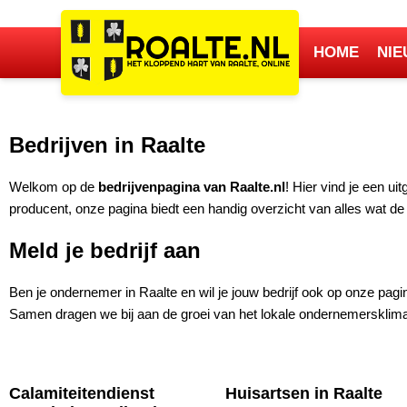
HOME
NI
Bedrijven in Raalte
Welkom op de
bedrijvenpagina van Raalte.nl
! Hier vind je een ui
producent, onze pagina biedt een handig overzicht van alles wat de r
Meld je bedrijf aan
Ben je ondernemer in Raalte en wil je jouw bedrijf ook op onze pa
Samen dragen we bij aan de groei van het lokale ondernemersklimaa
Calamiteitendienst
Huisartsen in Raalte