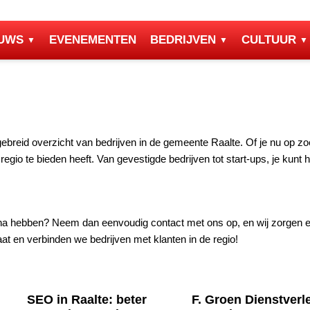
EUWS
EVENEMENTEN
BEDRIJVEN
CULTUUR
tgebreid overzicht van bedrijven in de gemeente Raalte. Of je nu op zo
egio te bieden heeft. Van gevestigde bedrijven tot start-ups, je kunt h
gina hebben? Neem dan eenvoudig contact met ons op, en wij zorgen er
t en verbinden we bedrijven met klanten in de regio!
SEO in Raalte: beter
F. Groen Dienstverl