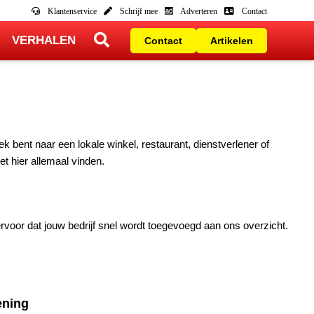
Klantenservice
Schrijf mee
Adverteren
Contact
VERHALEN
Contact
Artikelen
ek bent naar een lokale winkel, restaurant, dienstverlener of
et hier allemaal vinden.
voor dat jouw bedrijf snel wordt toegevoegd aan ons overzicht.
ening