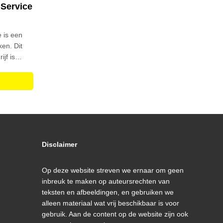
Service
 is een
ken. Dit
jf is
Disclaimer
Op deze website streven we ernaar om geen
inbreuk te maken op auteursrechten van
teksten en afbeeldingen, en gebruiken we
alleen materiaal wat vrij beschikbaar is voor
gebruik. Aan de content op de website zijn ook