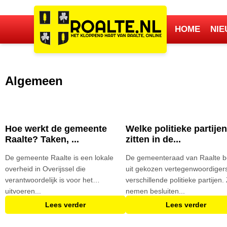
HOME
NI
Algemeen
Hoe werkt de gemeente
Welke politieke partije
Raalte? Taken, ...
zitten in de...
De gemeente Raalte is een lokale
De gemeenteraad van Raalte b
overheid in Overijssel die
uit gekozen vertegenwoordiger
verantwoordelijk is voor het
verschillende politieke partijen. 
uitvoeren...
nemen besluiten...
Lees verder
Lees verder