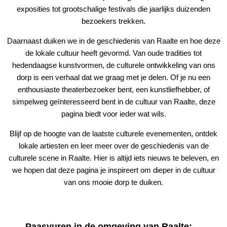
exposities tot grootschalige festivals die jaarlijks duizenden
bezoekers trekken.
Daarnaast duiken we in de geschiedenis van Raalte en hoe deze
de lokale cultuur heeft gevormd. Van oude tradities tot
hedendaagse kunstvormen, de culturele ontwikkeling van ons
dorp is een verhaal dat we graag met je delen. Of je nu een
enthousiaste theaterbezoeker bent, een kunstliefhebber, of
simpelweg geïnteresseerd bent in de cultuur van Raalte, deze
pagina biedt voor ieder wat wils.
Blijf op de hoogte van de laatste culturele evenementen, ontdek
lokale artiesten en leer meer over de geschiedenis van de
culturele scene in Raalte. Hier is altijd iets nieuws te beleven, en
we hopen dat deze pagina je inspireert om dieper in de cultuur
van ons mooie dorp te duiken.
Paasvuren in de omgeving van Raalte: ...