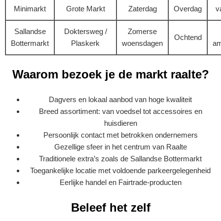
Minimarkt
Grote Markt
Zaterdag
Overdag
v
Sallandse
Doktersweg /
Zomerse
Ochtend
Bottermarkt
Plaskerk
woensdagen
am
Waarom bezoek je de markt raalte?
Dagvers en lokaal aanbod van hoge kwaliteit
Breed assortiment: van voedsel tot accessoires en
huisdieren
Persoonlijk contact met betrokken ondernemers
Gezellige sfeer in het centrum van Raalte
Traditionele extra’s zoals de Sallandse Bottermarkt
Toegankelijke locatie met voldoende parkeergelegenheid
Eerlijke handel en Fairtrade-producten
Beleef het zelf