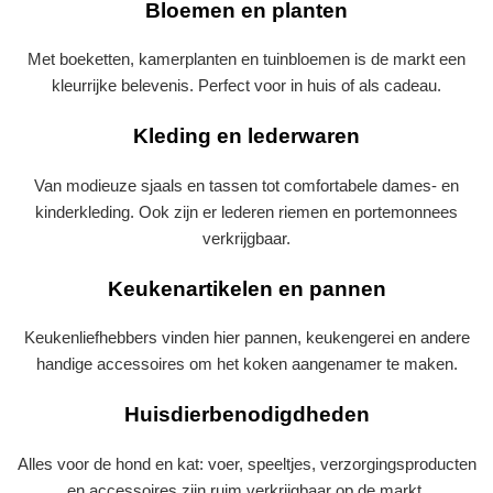
Bloemen en planten
Met boeketten, kamerplanten en tuinbloemen is de markt een
kleurrijke belevenis. Perfect voor in huis of als cadeau.
Kleding en lederwaren
Van modieuze sjaals en tassen tot comfortabele dames- en
kinderkleding. Ook zijn er lederen riemen en portemonnees
verkrijgbaar.
Keukenartikelen en pannen
Keukenliefhebbers vinden hier pannen, keukengerei en andere
handige accessoires om het koken aangenamer te maken.
Huisdierbenodigdheden
Alles voor de hond en kat: voer, speeltjes, verzorgingsproducten
en accessoires zijn ruim verkrijgbaar op de markt.