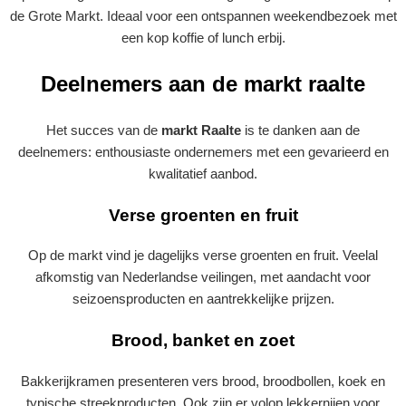
de Grote Markt. Ideaal voor een ontspannen weekendbezoek met
een kop koffie of lunch erbij.
Deelnemers aan de markt raalte
Het succes van de
markt Raalte
is te danken aan de
deelnemers: enthousiaste ondernemers met een gevarieerd en
kwalitatief aanbod.
Verse groenten en fruit
Op de markt vind je dagelijks verse groenten en fruit. Veelal
afkomstig van Nederlandse veilingen, met aandacht voor
seizoensproducten en aantrekkelijke prijzen.
Brood, banket en zoet
Bakkerijkramen presenteren vers brood, broodbollen, koek en
typische streekproducten. Ook zijn er volop lekkernijen voor