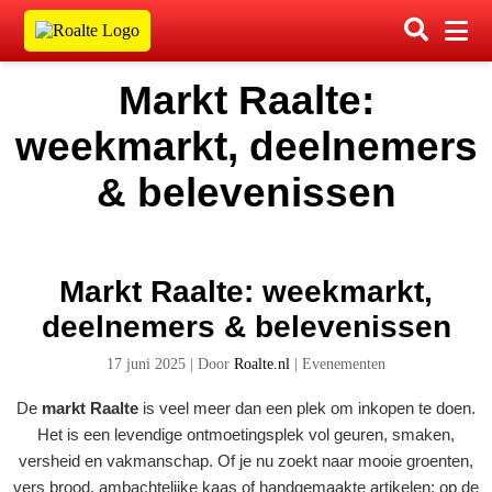
Markt Raalte:
weekmarkt, deelnemers
& belevenissen
Markt Raalte: weekmarkt,
deelnemers & belevenissen
17 juni 2025
|
Door
Roalte.nl
|
Evenementen
De
markt Raalte
is veel meer dan een plek om inkopen te doen.
Het is een levendige ontmoetingsplek vol geuren, smaken,
versheid en vakmanschap. Of je nu zoekt naar mooie groenten,
vers brood, ambachtelijke kaas of handgemaakte artikelen: op de